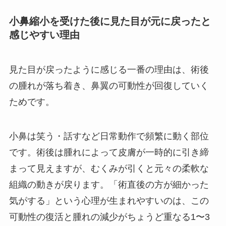
小鼻縮小を受けた後に見た目が元に戻ったと
感じやすい理由
見た目が戻ったように感じる一番の理由は、術後
の腫れが落ち着き、鼻翼の可動性が回復していく
ためです。
小鼻は笑う・話すなど日常動作で頻繁に動く部位
です。術後は腫れによって皮膚が一時的に引き締
まって見えますが、むくみが引くと元々の柔軟な
組織の動きが戻ります。「術直後の方が細かった
気がする」という心理が生まれやすいのは、この
可動性の復活と腫れの減少がちょうど重なる1〜3