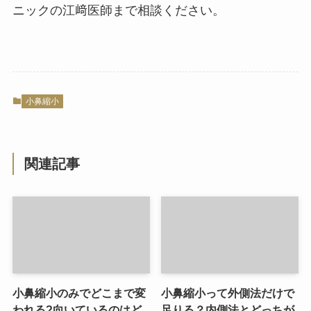
ニックの江﨑医師まで相談ください。
小鼻縮小
関連記事
小鼻縮小のみでどこまで変
小鼻縮小って外側法だけで
われる?向いているのはど
足りる？内側法とどっちが