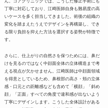
ん。コアクリニックでは、こうした修正手術にも
丁寧に対応しており、江﨑医師自身も難易度の高
いケースを多く担当してきました。術後の組織の
変化を踏まえたうえでデザインを再構築し、でき
る限り負担を抑えた方法を選択する姿勢が特徴で
す。
さらに、仕上がりの自然さを保つためには、鼻だ
けを見るのではなく中顔面全体の立体構造まで考
える視点が欠かせません。江﨑医師は中顔面領域
を得意としているため、鼻根部の高さ・頬の立体
感・口元との距離感なども含めて「横顔」「斜め
顔」「正面」すべての角度で違和感が出ないよう
丁寧にデザインします。こうした全体設計がある