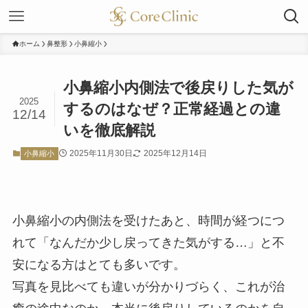
ホーム
鼻整形
小鼻縮小
小鼻縮小内側法で後戻りした気が
2025
するのはなぜ？正常経過との違
12/14
いを徹底解説
2025年11月30日
2025年12月14日
小鼻縮小
小鼻縮小の内側法を受けたあと、時間が経つにつ
れて「なんだか少し戻ってきた気がする…」と不
安になる方はとても多いです。
写真を見比べても違いが分かりづらく、これが治