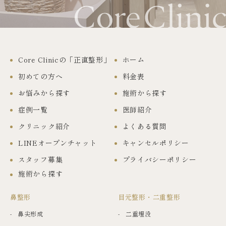
Core Clinicの「正直整形」
ホーム
初めての方へ
料金表
お悩みから探す
施術から探す
症例一覧
医師紹介
クリニック紹介
よくある質問
LINEオープンチャット
キャンセルポリシー
スタッフ募集
プライバシーポリシー
施術から探す
鼻整形
目元整形・二重整形
鼻尖形成
二重埋没