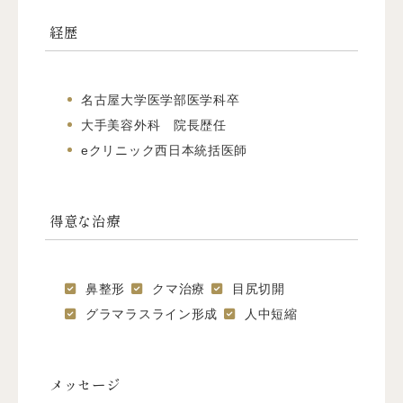
経歴
名古屋大学医学部医学科卒
大手美容外科 院長歴任
eクリニック西日本統括医師
得意な治療
鼻整形
クマ治療
目尻切開
グラマラスライン形成
人中短縮
メッセージ