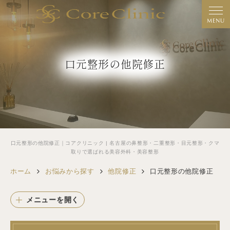
MENU
口元整形の他院修正
口元整形の他院修正｜コアクリニック | 名古屋の鼻整形・二重整形・目元整形・クマ
取りで選ばれる美容外科・美容整形
ホーム
お悩みから探す
他院修正
口元整形の他院修正
メニューを開く