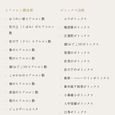
ヒアルロン酸注射
ボトックス注射
ほうれい線ヒアルロン酸
エラボトックス
目の上（くぼみ）のヒアルロン
唾液腺ボトックス
酸
広頚筋ボトックス
目の下（クマ）ヒアルロン酸
額(おでこ)のボトックス
鼻のヒアルロン酸
眉間のボトックス
顎のヒアルロン酸
目尻のボトックス
額(おでこ)のヒアルロン酸
目の下のボトックス
こめかみのヒアルロン酸
鼻根・バニーラインボトックス
頬のヒアルロン酸
鼻中隔下制筋ボトックス
涙袋のヒアルロン酸
小鼻縮小ボトックス
唇のヒアルロン酸
人中短縮ボトックス
ジュビダームビスタ
口角ボトックス