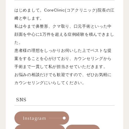
はじめまして。CoreClinic(コアクリニック)院長の江
﨑と申します。
私は今まで鼻整形、クマ取り、口元手術といった中
顔面を中心に1万件を超える症例経験を積んできまし
た。
患者様の理想をしっかりお伺いした上でベストな提
案をすることを心がけており、カウンセリングから
手術まで一貫して私が担当させていただきます。
お悩みの相談だけでも歓迎ですので、ぜひお気軽に
カウンセリングにいらしてください。
SNS
Instagram