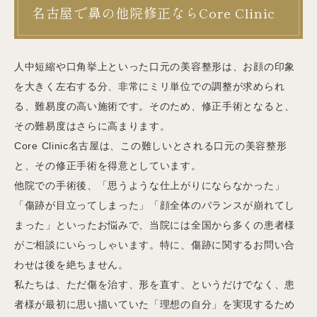
名古屋で鼻の他院修正ならCore Clinic
人中短縮や口角挙上といった口元の美容整形は、お顔の印象
を大きく左右する分、非常にミリ単位での調整が求められ
る、難易度の高い施術です。そのため、修正手術となると、
その難易度はさらに高まります。
Core Clinic名古屋は、この難しいとされる口元の美容整形
と、その修正手術を得意としています。
他院での手術後、「思うような仕上がりにならなかった」
「傷跡が目立ってしまった」「顔全体のバランスが崩れてし
まった」といったお悩みで、当院には全国から多くの患者様
がご相談にいらっしゃいます。特に、傷跡に関するお問い合
わせは後を絶ちません。
私たちは、ただ傷を治す、形を直す、というだけでなく、患
者様が最初に思い描いていた「理想の自分」を実現するため