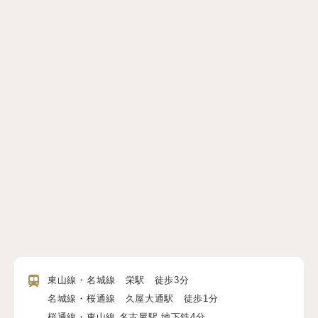
東山線・名城線 栄駅 徒歩3分
名城線・桜通線 久屋大通駅 徒歩1分
桜通線・東山線 名古屋駅 地下鉄4分