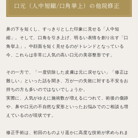
口元（人中短縮/口角挙上）の他院修正
鼻の下を短くし、すっきりとした印象に見せる「人中短
縮」。そして、口角を引き上げ、明るい表情を創り出す「口
角挙上」。中顔面を短く見せるのがトレンドとなっている
今、これらは非常に人気の高い口元の美容整形です。
その一方で、「一度切除した皮膚は元に戻せない」「修正は
難しい」といった話を聞き、万が一の失敗に対する不安をお
持ちの方も多いのではないでしょうか。
実際に、人気がゆえに施術数が増えるにつれて、術後の傷跡
や、鼻や口元の不自然な変形といったお悩みでのご相談も増
えているのが現状です。
修正手術は、初回のものより遥かに高度な技術が求められま