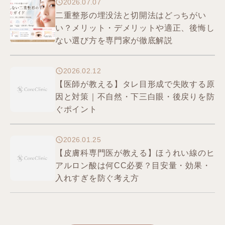
2026.07.07
二重整形の埋没法と切開法はどっちがい
い？メリット・デメリットや適正、後悔し
ない選び方を専門家が徹底解説
2026.02.12
【医師が教える】タレ目形成で失敗する原
因と対策｜不自然・下三白眼・後戻りを防
ぐポイント
2026.01.25
【皮膚科専門医が教える】ほうれい線のヒ
アルロン酸は何CC必要？目安量・効果・
入れすぎを防ぐ考え方