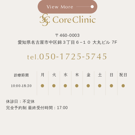
View More
〒460-0003
愛知県名古屋市中区錦３丁目６−１０ 大丸ビル 7F
050-1725-5745
月
火
水
木
金
土
日
祝日
診療時間
10:00-18:30
●
●
●
●
●
●
●
●
休診日：不定休
完全予約制 最終受付時間：17:00