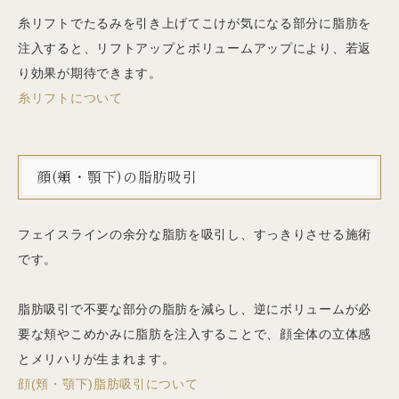
糸リフトでたるみを引き上げてこけが気になる部分に脂肪を
注入すると、リフトアップとボリュームアップにより、若返
り効果が期待できます。
糸リフトについて
顔(頬・顎下)の脂肪吸引
フェイスラインの余分な脂肪を吸引し、すっきりさせる施術
です。
脂肪吸引で不要な部分の脂肪を減らし、逆にボリュームが必
要な頬やこめかみに脂肪を注入することで、顔全体の立体感
とメリハリが生まれます。
顔(頬・顎下)脂肪吸引について