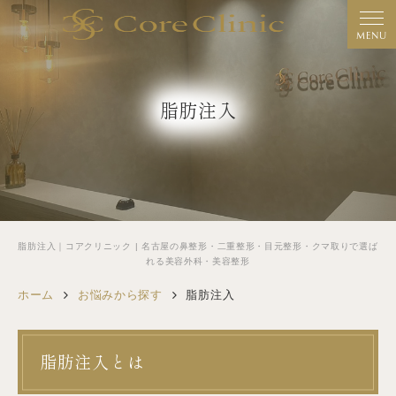
MENU
脂肪注入
脂肪注入｜コアクリニック | 名古屋の鼻整形・二重整形・目元整形・クマ取りで選ば
れる美容外科・美容整形
ホーム
お悩みから探す
脂肪注入
脂肪注入とは