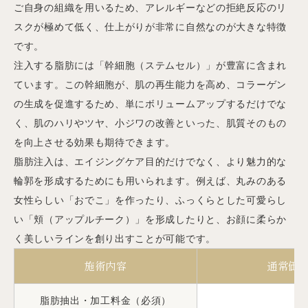
ご自身の組織を用いるため、アレルギーなどの拒絶反応のリ
スクが極めて低く、仕上がりが非常に自然なのが大きな特徴
です。
注入する脂肪には「幹細胞（ステムセル）」が豊富に含まれ
ています。この幹細胞が、肌の再生能力を高め、コラーゲン
の生成を促進するため、単にボリュームアップするだけでな
く、肌のハリやツヤ、小ジワの改善といった、肌質そのもの
を向上させる効果も期待できます。
脂肪注入は、エイジングケア目的だけでなく、より魅力的な
輪郭を形成するためにも用いられます。例えば、丸みのある
女性らしい「おでこ」を作ったり、ふっくらとした可愛らし
い「頬（アップルチーク）」を形成したりと、お顔に柔らか
く美しいラインを創り出すことが可能です。
施術内容
通常価
脂肪抽出・加工料金（必須）