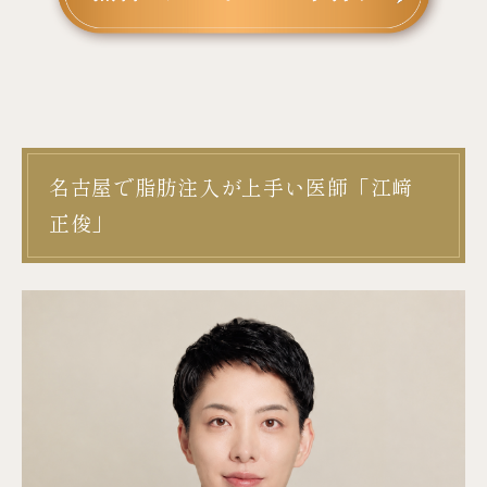
名古屋で脂肪注入が上手い医師「江﨑
正俊」