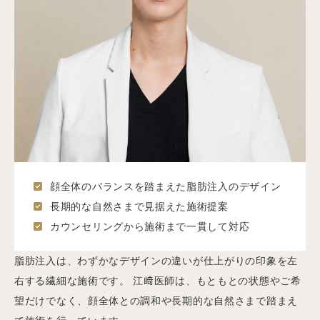
顔全体のバランスを踏まえた脂肪注入のデザイン
長期的な自然さまで見据えた施術提案
カウンセリングから施術まで一貫して対応
脂肪注入は、わずかなデザインの違いが仕上がりの印象を左
右する繊細な施術です。 江﨑医師は、もともとの状態やご希
望だけでなく、顔全体との調和や長期的な自然さまで踏まえ