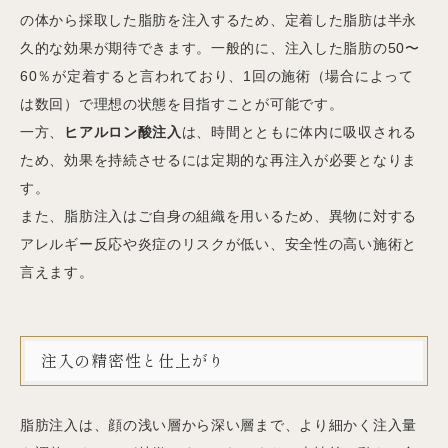
の体から採取した脂肪を注入するため、定着した脂肪は半永
久的な効果が期待できます。一般的に、注入した脂肪の50〜
60％が定着すると言われており、1回の施術（場合によって
は数回）で理想の状態を目指すことが可能です。
一方、
ヒアルロン酸注入
は、時間とともに体内に吸収される
ため、効果を持続させるには定期的な再注入が必要となりま
す。
また、脂肪注入はご自身の組織を用いるため、異物に対する
アレルギー反応や炎症のリスクが低い、安全性の高い施術と
言えます。
注入の精密性と仕上がり
脂肪注入は、顔の浅い層から深い層まで、より細かく注入量