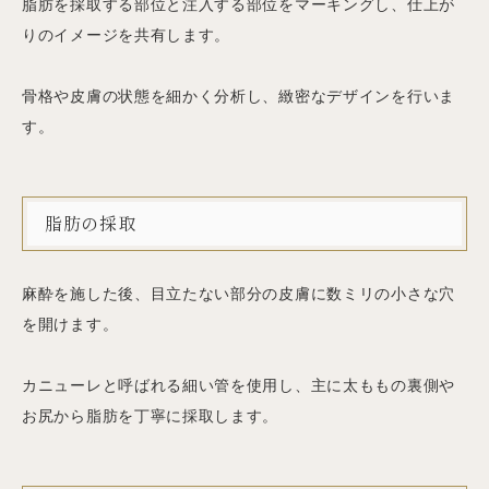
脂肪を採取する部位と注入する部位をマーキングし、仕上が
りのイメージを共有します。
骨格や皮膚の状態を細かく分析し、緻密なデザインを行いま
す。
脂肪の採取
麻酔を施した後、目立たない部分の皮膚に数ミリの小さな穴
を開けます。
カニューレと呼ばれる細い管を使用し、主に太ももの裏側や
お尻から脂肪を丁寧に採取します。