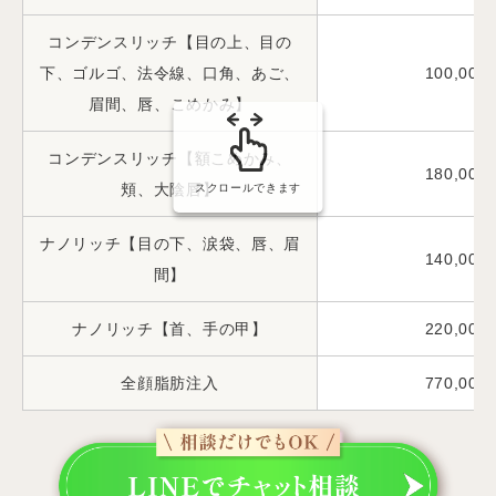
コンデンスリッチ【目の上、目の
下、ゴルゴ、法令線、口角、あご、
100,000
眉間、唇、こめかみ】
コンデンスリッチ【額こめかみ、
180,000
頬、大陰唇】
スクロールできます
ナノリッチ【目の下、涙袋、唇、眉
140,000
間】
ナノリッチ【首、手の甲】
220,000
全顔脂肪注入
770,000