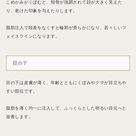
こめかみがくぼむと、頬骨が強調されて顔が大きく見えた
り、老けた印象を与えたりします。
脂肪注入で段差をなくすと輪郭が滑らかになり、若々しいフ
ェイスラインになります。
目の下
目の下は皮膚が薄く、年齢とともにくぼみやクマが目立ちや
すい部位です。
脂肪を薄く均一に注入して、ふっくらとした明るい目元へと
改善します。