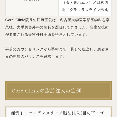
（表・裏ハムラ）／目尻切
開／グラマラスライン形成
Core Clinic院長の江﨑正俊は、名古屋大学医学部医学科を卒
業後、大手美容外科の院長を歴任してきました。高度な技術
が要求される美容外科手術を得意としています。
事前のカウンセリングから手術まで一貫して担当し、患者さ
まの理想のバランスを追求します。
Core Clinicの脂肪注入の症例
症例１：コンデンスリッチ脂肪注入(目の下・ゴ