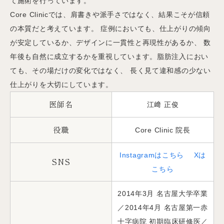
て施術を行っています。
Core Clinicでは、肩書きや派手さではなく、結果こそが信頼
の本質だと考えています。 症例においても、仕上がりの傾向
が安定しているか、デザインに一貫性と再現性があるか、 数
年後も自然に成立するかを重視しています。脂肪注入におい
ても、その場だけの変化ではなく、 長く見て違和感の少ない
仕上がりを大切にしています。
医師名
江﨑 正俊
役職
Core Clinic 院長
Instagramはこちら
Xは
SNS
こちら
2014年3月 名古屋大学卒業
／2014年4月 名古屋第一赤
十字病院 初期臨床研修医／