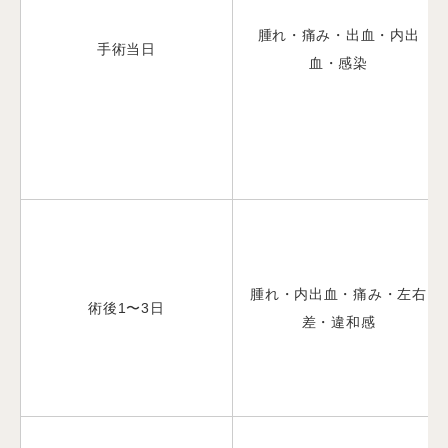
腫れ・痛み・出血・内出
手術当日
血・感染
腫れ・内出血・痛み・左右
術後1〜3日
差・違和感