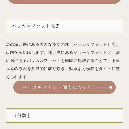
バッカルファット除去
頬の深い層にある大きな脂肪の塊（バッカルファット）を、
口内から切除します。浅い層にあるジョールファットと、深
い層にあるバッカルファットを同時に処理することで、下膨
れ感の原因を多層的に取り除き、効率よく横幅をタイトに整
えられます。
バッカルファット除去について
口角挙上