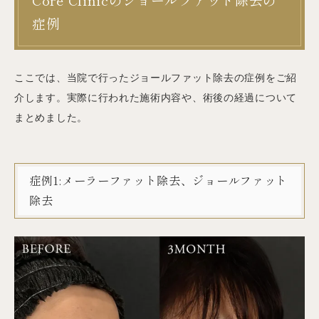
Core Clinicのジョールファット除去の
症例
ここでは、当院で行ったジョールファット除去の症例をご紹
介します。実際に行われた施術内容や、術後の経過について
まとめました。
症例1:メーラーファット除去、ジョールファット
除去