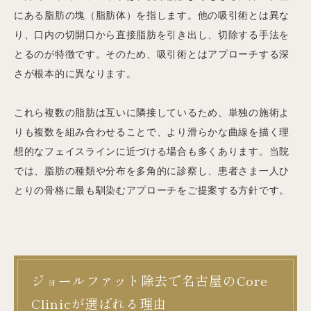
にある脂肪の塊（脂肪体）を指します。他の吸引術とは異な
り、口内の切開口から直接脂肪を引き出し、切除する手法を
とるのが特徴です。そのため、吸引術とはアプローチする深
さが根本的に異なります。
これら複数の脂肪は互いに隣接しているため、単独の施術よ
りも複数を組み合わせることで、より滑らかな曲線を描く理
想的なフェイスラインに近づける場合も多くあります。当院
では、脂肪の種類や分布を多角的に診察し、患者さま一人ひ
とりの骨格に最も馴染むアプローチをご提案する方針です。
ジョールファット除去で名古屋のCore
Clinicが選ばれる理由