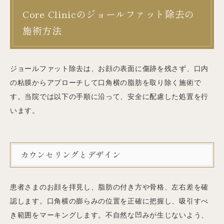
Core Clinicのジョールファット除去の
施術方法
ジョールファット除去は、お顔の表面に傷跡を残さず、口内
の粘膜からアプローチして口角横の脂肪を取り除く施術で
す。当院では以下の手順に沿って、安全に配慮した処置を行
います。
カウンセリングとデザイン
患者さまのお顔を拝見し、脂肪の付き方や骨格、左右差を確
認します。口角横の膨らみの位置を正確に把握し、吸引すべ
き範囲をマーキングします。不自然な凹みが生じないよう、