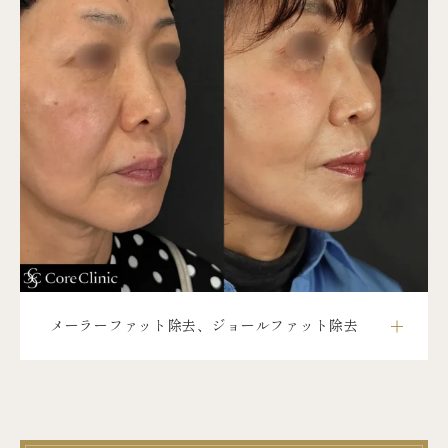
メーラーファット除去、ジョールファット除去