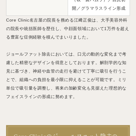
開／グラマラスライン形成
Core Clinic名古屋の院長を務める江﨑正俊は、大手美容外科
の院長や統括医師を歴任し、中顔面領域において1万件を超え
る豊富な症例経験を積んでまいりました。
ジョールファット除去においては、口元の動的な変化まで考
慮した精密なデザインを得意としております。解剖学的な知
見に基づき、神経や血管の走行を避けて丁寧に吸引を行うこ
とで、組織への負担を最小限に抑えることが可能です。ミリ
単位で吸引量を調整し、将来の加齢変化も見据えた理想的な
フェイスラインの形成に努めます。