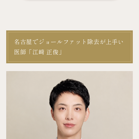
名古屋でジョールファット除去が上手い
医師「江﨑 正俊」