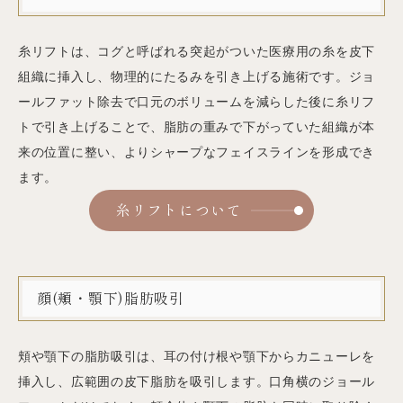
糸リフトは、コグと呼ばれる突起がついた医療用の糸を皮下
組織に挿入し、物理的にたるみを引き上げる施術です。ジョ
ールファット除去で口元のボリュームを減らした後に糸リフ
トで引き上げることで、脂肪の重みで下がっていた組織が本
来の位置に整い、よりシャープなフェイスラインを形成でき
ます。
糸リフトについて
顔(頬・顎下)脂肪吸引
頬や顎下の脂肪吸引は、耳の付け根や顎下からカニューレを
挿入し、広範囲の皮下脂肪を吸引します。口角横のジョール