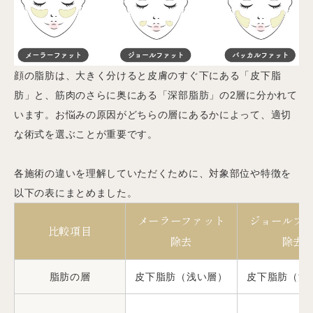
顔の脂肪は、大きく分けると皮膚のすぐ下にある「皮下脂
肪」と、筋肉のさらに奥にある「深部脂肪」の2層に分かれて
います。お悩みの原因がどちらの層にあるかによって、適切
な術式を選ぶことが重要です。
各施術の違いを理解していただくために、対象部位や特徴を
以下の表にまとめました。
メーラーファット
ジョールフ
比較項目
除去
除去
脂肪の層
皮下脂肪（浅い層）
皮下脂肪（浅