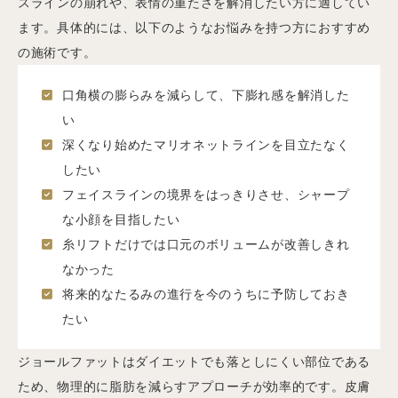
スラインの崩れや、表情の重たさを解消したい方に適してい
ます。具体的には、以下のようなお悩みを持つ方におすすめ
の施術です。
口角横の膨らみを減らして、下膨れ感を解消した
い
深くなり始めたマリオネットラインを目立たなく
したい
フェイスラインの境界をはっきりさせ、シャープ
な小顔を目指したい
糸リフトだけでは口元のボリュームが改善しきれ
なかった
将来的なたるみの進行を今のうちに予防しておき
たい
ジョールファットはダイエットでも落としにくい部位である
ため、物理的に脂肪を減らすアプローチが効率的です。皮膚