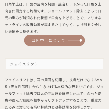
口角挙上は、口角の皮膚を切開・縫合し、下がった口角を上
向きに固定する施術です。ジョールファット除去によって口
元の重みが解消された状態で口角を上げることで、マリオネ
ットラインの改善効果が高まるだけでなく、より明るく優し
い表情を目指せます。
口角挙上について
フェイスリフト
フェイスリフトは、耳の周囲を切開し、皮膚だけでなくSMA
S（表在性筋膜）から引き上げる本格的な若返り術です。ジョ
ールファット除去で口元の突出感を解消した上で、余った皮
膚や緩んだ組織を根本からリフトアップすることで、重度の
たるみに対しても高い持続力と改善効果を発揮します。