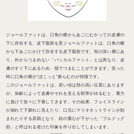
ジョールファットは、口角の横からあごにむかっての皮膚の
下に存在する、皮下脂肪を意ジョールファットは、口角の横
から下あごにかけて存在する皮下脂肪です。頬の深い層にあ
り、外からつまめない「バッカルファット」とは異なり、皮
膚のすぐ下にあるため、指でつまむことができます。笑った
時に口角の横が”ぽこっと”膨らむのが特徴です。
このジョールファットは、若い頃は頬の高い位置にあります
が、加齢によって皮膚やそれを支える靭帯がゆるむと、重力
に負けて徐々に下垂してきます。その結果、フェイスライン
が崩れて下膨れに見えたり、口元にマリオネットラインが刻
まれたりする原因となり、顔の重心が下がった「ブルドッグ
顔」と呼ばれる老けた印象を作り出してしまいます。