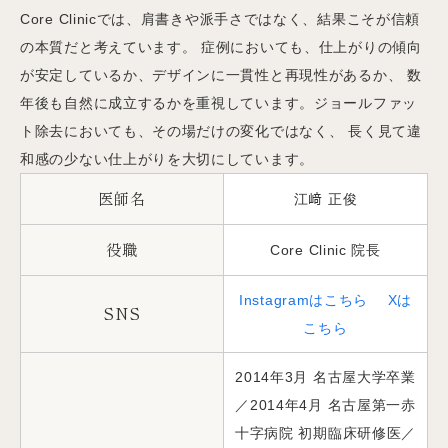
Core Clinicでは、肩書きや派手さではなく、結果こそが信頼
の本質だと考えています。 症例においても、仕上がりの傾向
が安定しているか、デザインに一貫性と再現性があるか、 数
年後も自然に成立するかを重視しています。ジョールファッ
ト除去においても、その場だけの変化ではなく、 長く見て違
和感の少ない仕上がりを大切にしています。
医師名
江﨑 正俊
役職
Core Clinic 院長
Instagramはこちら
Xは
SNS
こちら
2014年3月 名古屋大学卒業
／2014年4月 名古屋第一赤
十字病院 初期臨床研修医／