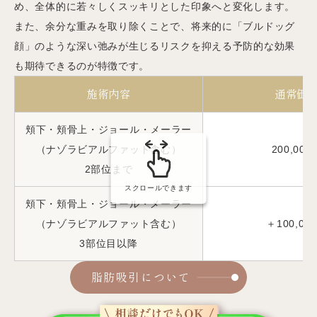
め、全体的に若々しくスッキリとした印象へと変化します。
また、余分な重みを取り除くことで、将来的に「ブルドッグ
顔」のような深い弛みが生じるリスクを抑える予防的な効果
も期待できるのが特徴です。
施術内容
通常価
頬下・頬骨上・ジョール・メーラー
（ナゾラビアルファット含む）
200,000
2部位まで
スクロールできます
頬下・頬骨上・ジョール・メーラー
（ナゾラビアルファット含む）
＋100,00
3部位目以降
脂肪吸引について