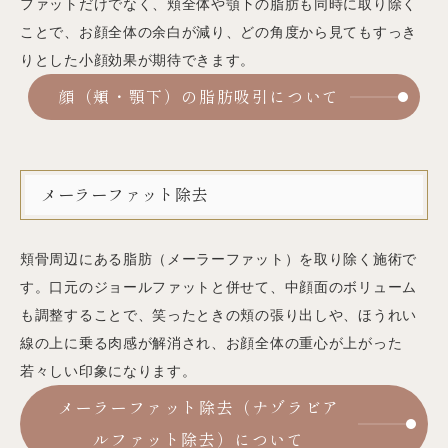
ファットだけでなく、頬全体や顎下の脂肪も同時に取り除く
ことで、お顔全体の余白が減り、どの角度から見てもすっき
りとした小顔効果が期待できます。
顔（頬・顎下）の脂肪吸引について
メーラーファット除去
頬骨周辺にある脂肪（メーラーファット）を取り除く施術で
す。口元のジョールファットと併せて、中顔面のボリューム
も調整することで、笑ったときの頬の張り出しや、ほうれい
線の上に乗る肉感が解消され、お顔全体の重心が上がった
若々しい印象になります。
メーラーファット除去（ナゾラビア
ルファット除去）について